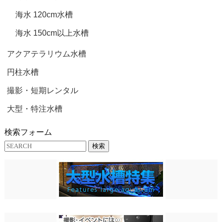
海水 120cm水槽
海水 150cm以上水槽
アクアテラリウム水槽
円柱水槽
撮影・短期レンタル
大型・特注水槽
検索フォーム
検索