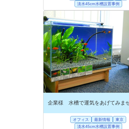
淡水45cm水槽設置事例
企業様 水槽で運気をあげてみま
オフィス
最新情報
東京
淡水45cm水槽設置事例