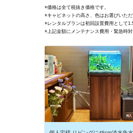
※価格は全て税抜き価格です。
※キャビネットの高さ、色はお選びいた
※レンタルプランは初回設置費用として1
※上記金額にメンテナンス費用・緊急時
個人宅様 リビングに45cm淡水魚