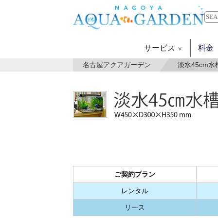
サービス
料金
名古屋アクアガーデン
淡水45cm
ご契約プラン
レンタル
リース