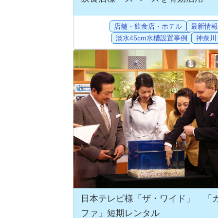
店舗・飲食店・ホテル
最新情報
淡水45cm水槽設置事例
神奈川
日本テレビ様「ザ・ワイド」 「
ファ」短期レンタル