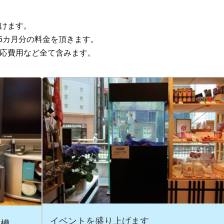
だけます。
.5カ月分の料金を頂きます。
対応費用など全て含みます。
イベントを盛り上げます
水槽