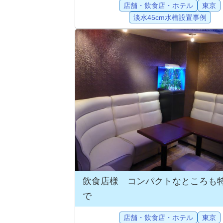
店舗・飲食店・ホテル
東京
淡水45cm水槽設置事例
飲食店様 コンパクトなところも
で
店舗・飲食店・ホテル
東京