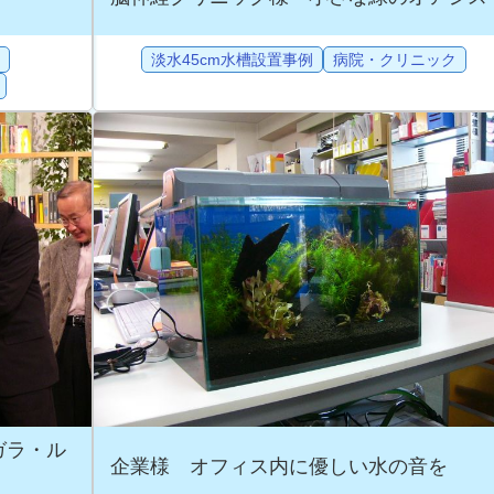
淡水45cm水槽設置事例
病院・クリニック
ガラ・ル
企業様 オフィス内に優しい水の音を