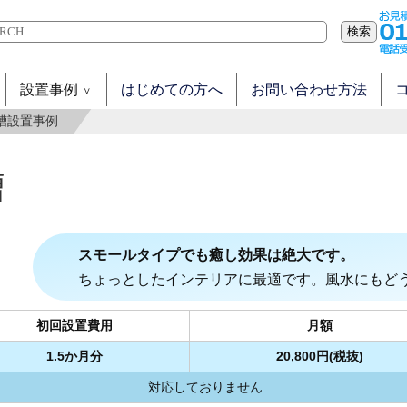
検索
設置事例
はじめての方へ
お問い合わせ方法
水槽設置事例
スモールタイプでも癒し効果は絶大です。
ちょっとしたインテリアに最適です。風水にもど
初回設置費用
月額
1.5か月分
20,800円(税抜)
対応しておりません