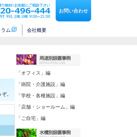
お問い合わせ
コラム
会社概要
「オフィス」編
「病院・介護施設」編
うぞ。
「学校・各種施設」編
「店舗・ショールーム」編
「ご自宅」編