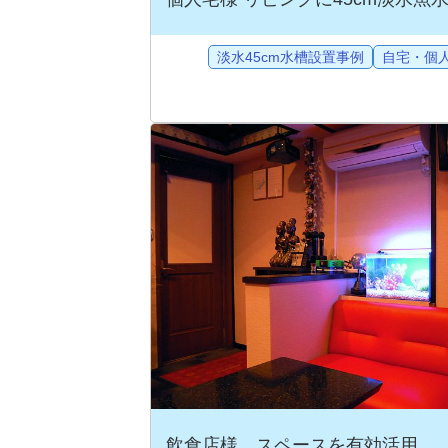
淡水45cm水槽設置事例
自宅・個
飲食店様 スペースを有効活用