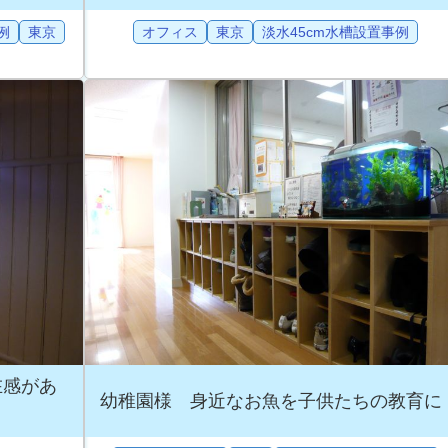
例
東京
オフィス
東京
淡水45cm水槽設置事例
在感があ
幼稚園様 身近なお魚を子供たちの教育に