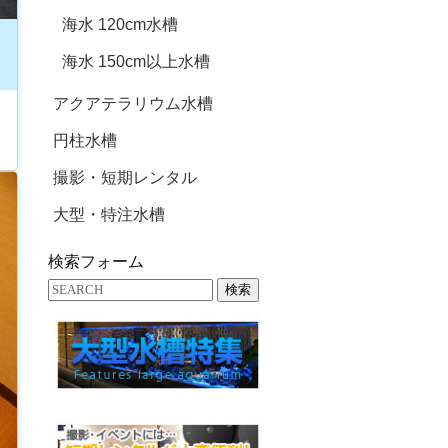
海水 120cm水槽
海水 150cm以上水槽
アクアテラリウム水槽
円柱水槽
撮影・短期レンタル
大型・特注水槽
検索フォーム
検索