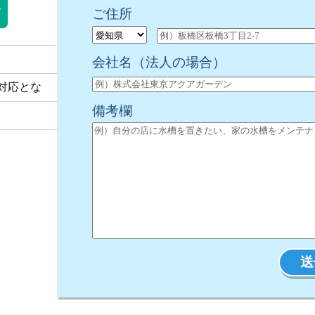
ご住所
会社名
（法人の場合）
対応とな
備考欄