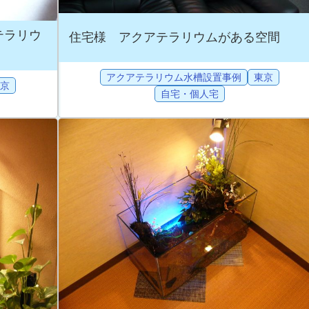
テラリウ
住宅様 アクアテラリウムがある空間
アクアテラリウム水槽設置事例
東京
京
自宅・個人宅