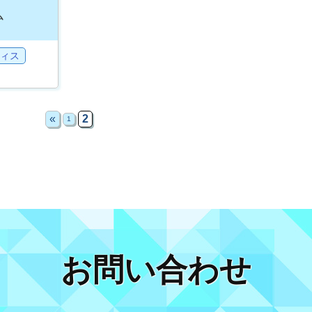
ム
ィス
«
2
1
お問い合わせ