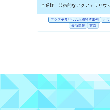
企業様 芸術的なアクアテラリウ
アクアテラリウム水槽設置事例
オフ
最新情報
東京