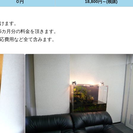
０円
18,800円～(税抜)
だけます。
.5カ月分の料金を頂きます。
対応費用など全て含みます。