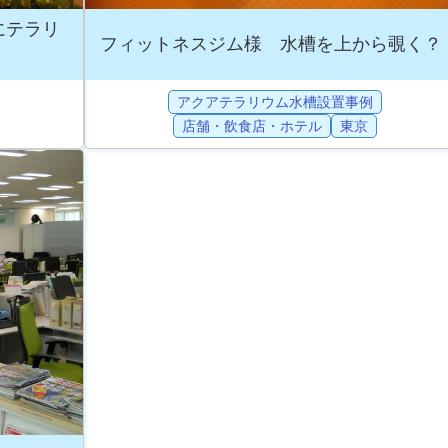
にテラリ
フィットネスジム様 水槽を上から覗く？
アクアテラリウム水槽設置事例
店舗・飲食店・ホテル
東京