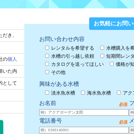
お気軽にお問い
ただき、
お問い合わせ内容
レンタルを希望する
水槽購入を
水槽の引っ越し依頼
短期間レン
社の
個人
カタログを送ってほしい
価格が
頂いた内
その他
的として
興味がある水槽
淡水魚水槽
海水魚水槽
アク
お名前
電話番号