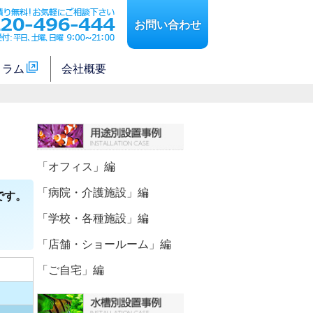
お問い合わせ
コラム
会社概要
「オフィス」編
「病院・介護施設」編
です。
「学校・各種施設」編
「店舗・ショールーム」編
「ご自宅」編