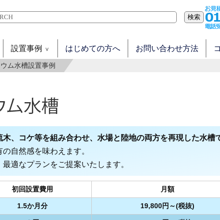
検索
設置事例
はじめての方へ
お問い合わせ方法
リウム水槽設置事例
流木、コケ等を組み合わせ、水場と陸地の両方を再現した水槽
有の自然感を味わえます。
、最適なプランをご提案いたします。
初回設置費用
月額
1.5か月分
19,800円～(税抜)