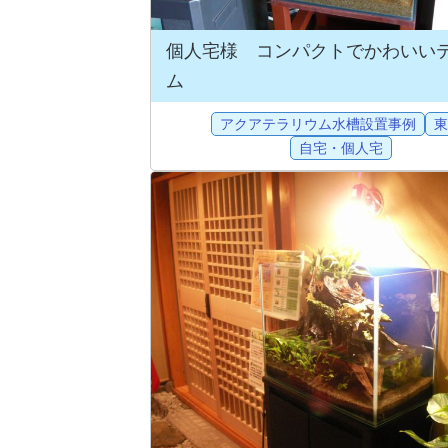
個人宅様 コンパクトでかわいい
ム
アクアテラリウム水槽設置事例
東
自宅・個人宅