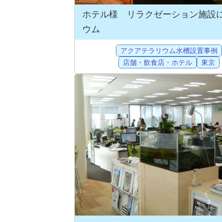
ホテル様 リラクゼーション施設
ウム
アクアテラリウム水槽設置事例
店舗・飲食店・ホテル
東京