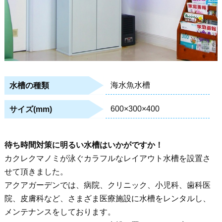
海水魚水槽
水槽の種類
600×300×400
サイズ(mm)
待ち時間対策に明るい水槽はいかがですか！
カクレクマノミが泳ぐカラフルなレイアウト水槽を設置さ
せて頂きました。
アクアガーデンでは、病院、クリニック、小児科、歯科医
院、皮膚科など、さまざま医療施設に水槽をレンタルし、
メンテナンスをしております。