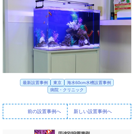
最新設置事例
東京
海水60cm水槽設置事例
病院・クリニック
前の設置事例へ
新しい設置事例へ