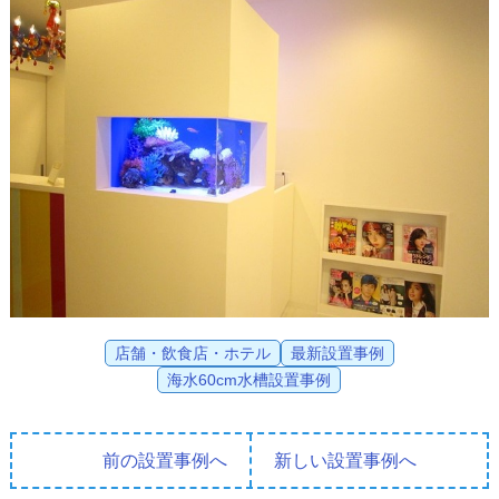
店舗・飲食店・ホテル
最新設置事例
海水60cm水槽設置事例
前の設置事例へ
新しい設置事例へ