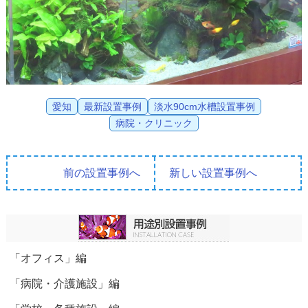
愛知
最新設置事例
淡水90cm水槽設置事例
病院・クリニック
前の設置事例へ
新しい設置事例へ
「オフィス」編
「病院・介護施設」編