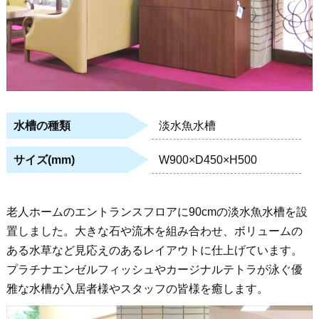
淡水魚水槽
水槽の種類
W900×D450×H500
サイズ(mm)
老人ホームのエントランスフロアに90cmの淡水魚水槽を設
置しました。大きな石や流木を組み合わせ、ボリュームの
ある水草など見応えのあるレイアウトに仕上げています。
プラチナエンゼルフィッシュやカージナルテトラが泳ぐ優
雅な水槽が入居者様やスタッフの皆様を癒します。