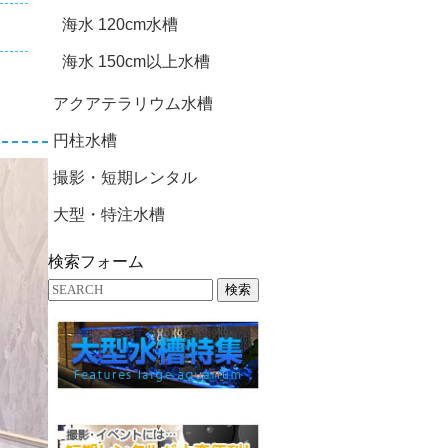
海水 120cm水槽
海水 150cm以上水槽
アクアテラリウム水槽
円柱水槽
撮影・短期レンタル
大型・特注水槽
検索フォーム
検索