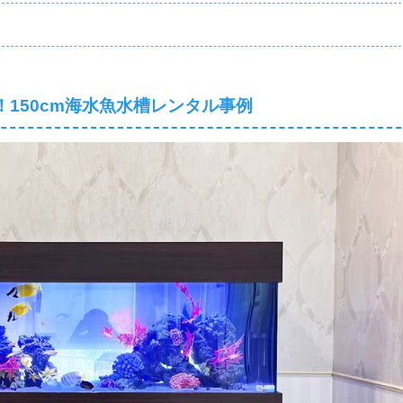
150cm海水魚水槽レンタル事例