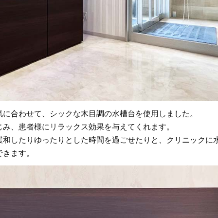
気に合わせて、シックな木目調の水槽台を使用しました。
じみ、患者様にリラックス効果を与えてくれます。
緩和したりゆったりとした時間を過ごせたりと、クリニックに
できます。