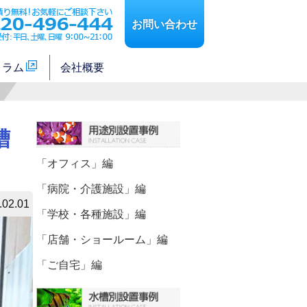
お問い合わせ
コラム
会社概要
水槽
「オフィス」編
「病院・介護施設」編
.02.01
「学校・各種施設」編
「店舗・ショールーム」編
「ご自宅」編