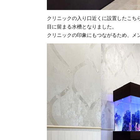
クリニックの入り口近くに設置したこち
目に留まる水槽となりました。
クリニックの印象にもつながるため、メ