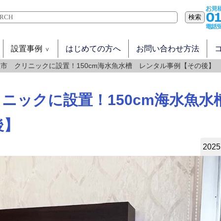
検索
設置事例
はじめての方へ
お問い合わせ方法
市 クリニックに設置！150cm海水魚水槽 レンタル事例【その後】
ニックに設置！150cm海水魚
後】
2025