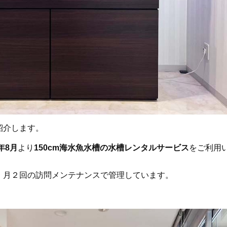
紹介します。
1年8月
より
150cm海水魚水槽の水槽レンタルサービス
をご利用
、月２回の訪問メンテナンスで管理しています。