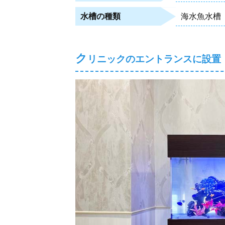
海水魚水槽
水槽の種類
ク
リニックのエントランスに設置！