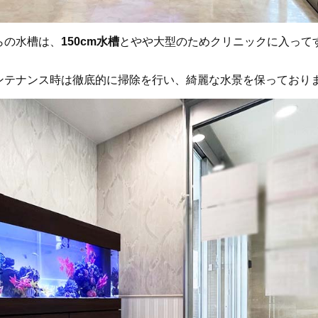
らの水槽は、
150cm水槽
とやや大型のためクリニックに入って
ンテナンス時は徹底的に掃除を行い、綺麗な水景を保っており