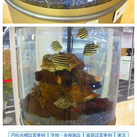
円柱水槽設置事例
学校・各種施設
最新設置事例
東京