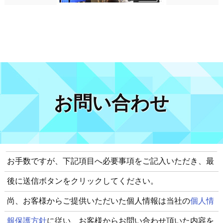
お問い合わせ
お手数ですが、下記項目へ必要事項をご記入いただき、最
後に送信ボタンをクリックしてください。
尚、お客様からご提供いただいた個人情報は当社の
個人情
報保護方針
に従い、お客様からお問い合わせ頂いた内容を