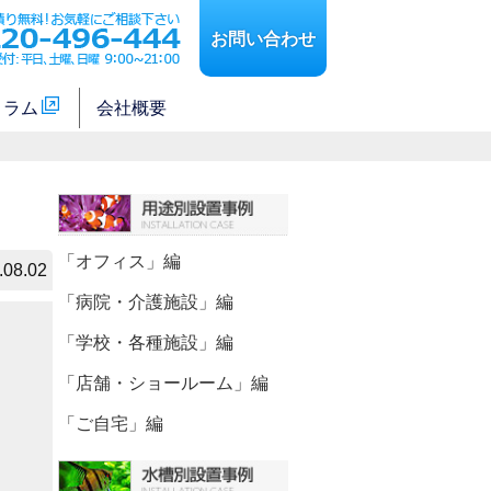
お問い合わせ
コラム
会社概要
「オフィス」編
.08.02
「病院・介護施設」編
「学校・各種施設」編
「店舗・ショールーム」編
「ご自宅」編