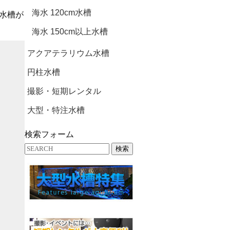
海水 120cm水槽
水槽が
海水 150cm以上水槽
アクアテラリウム水槽
円柱水槽
撮影・短期レンタル
大型・特注水槽
検索フォーム
検索