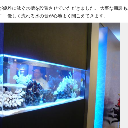
が優雅に泳ぐ水槽を設置させていただきました。 大事な商談も
す！ 優しく流れる水の音が心地よく聞こえてきます。