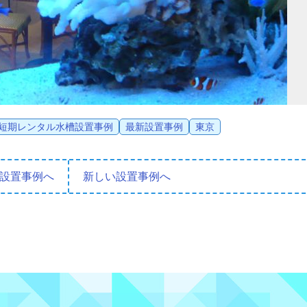
短期レンタル水槽設置事例
最新設置事例
東京
設置事例へ
新しい設置事例へ