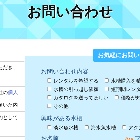
お問い合わせ
お気軽にお問い
ただき、
お問い合わせ内容
レンタルを希望する
水槽購入を
水槽の引っ越し依頼
短期間レン
社の
個人
カタログを送ってほしい
価格が
頂いた内
その他
的として
興味がある水槽
淡水魚水槽
海水魚水槽
アク
お名前