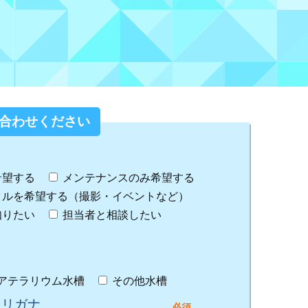
合わせください
希望する
メンテナンスのみ希望する
タルを希望する（撮影・イベントなど）
知りたい
担当者と相談したい
アテラリウム水槽
その他水槽
フリガナ