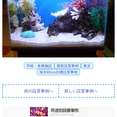
学校・各種施設
最新設置事例
東京
海水60cm水槽設置事例
前の設置事例へ
新しい設置事例へ