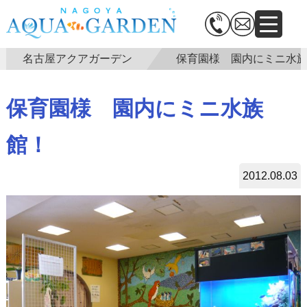
名古屋アクアガーデン
保育園様 園内にミニ水
保育園様 園内にミニ水族
館！
2012.08.03