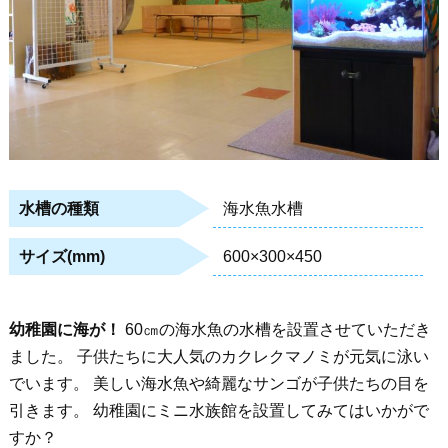
海水魚水槽
水槽の種類
600×300×450
サイズ(mm)
幼稚園に海が！
60㎝の海水魚の水槽を設置させていただき
ました。 子供たちに大人気のカクレクマノミが元気に泳い
でいます。 美しい海水魚や綺麗なサンゴが子供たちの目を
引きます。 幼稚園にミニ水族館を設置してみてはいかがで
すか？