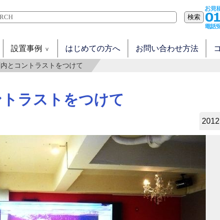
検索
設置事例
はじめての方へ
お問い合わせ方法
店内とコントラストをつけて
ントラストをつけて
2012