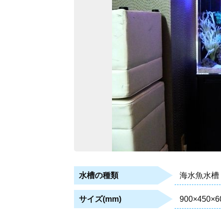
海水魚水槽
水槽の種類
900×450×6
サイズ(mm)