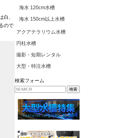
海水 120cm水槽
は白、
海水 150cm以上水槽
るので
アクアテラリウム水槽
円柱水槽
撮影・短期レンタル
大型・特注水槽
検索フォーム
検索