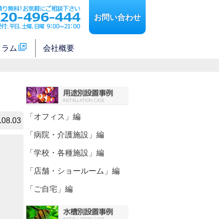
お問い合わせ
コラム
会社概要
「オフィス」編
.08.03
「病院・介護施設」編
「学校・各種施設」編
「店舗・ショールーム」編
「ご自宅」編