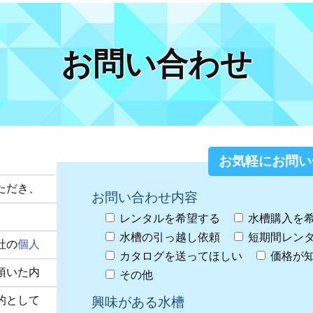
お問い合わせ
お気軽にお問い
ただき、
お問い合わせ内容
レンタルを希望する
水槽購入を
水槽の引っ越し依頼
短期間レン
社の
個人
カタログを送ってほしい
価格が
頂いた内
その他
的として
興味がある水槽