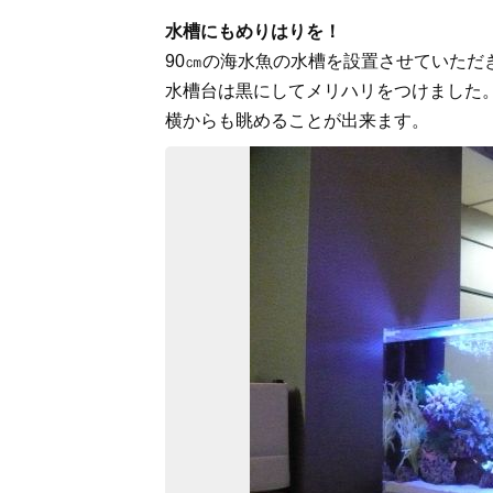
水槽にもめりはりを！
90㎝の海水魚の水槽を設置させていただ
水槽台は黒にしてメリハリをつけました。
横からも眺めることが出来ます。