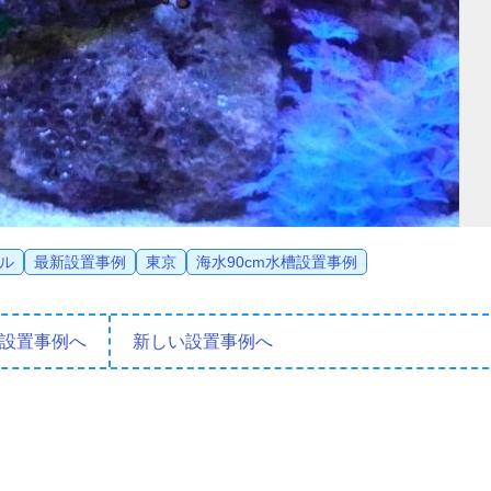
ル
最新設置事例
東京
海水90cm水槽設置事例
設置事例へ
新しい設置事例へ