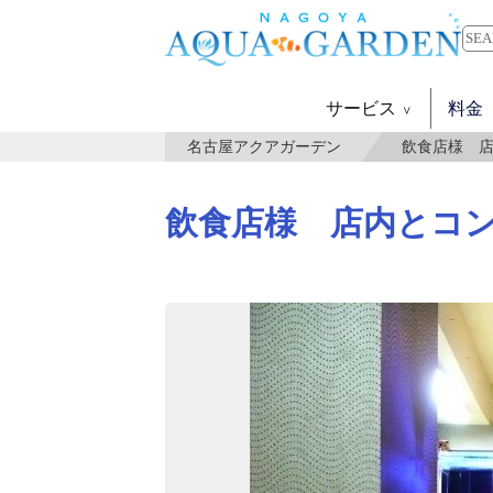
サービス
料金
名古屋アクアガーデン
飲食店様 
飲食店様 店内とコ