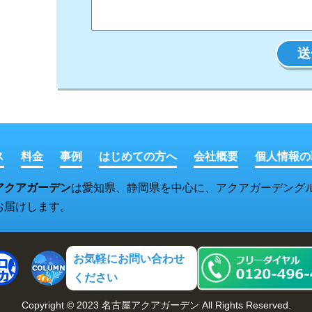
ス
料金
事例
はじめての方へ
会社概要
個人情報の
アクアガーデン
は愛知県、静岡県を中心に、アクアガーデング
お届けします。
お気軽にお問い合わせ
ください
Copyright © 2023 名古屋アクアガーデン All Rights Reserved.