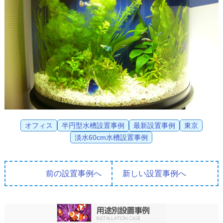
オフィス
半円型水槽設置事例
最新設置事例
東京
淡水60cm水槽設置事例
前の設置事例へ
新しい設置事例へ