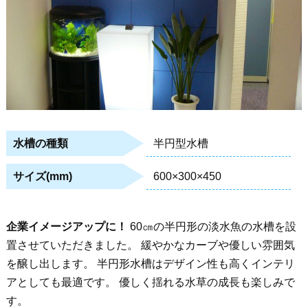
半円型水槽
水槽の種類
600×300×450
サイズ(mm)
企業イメージアップに！
60㎝の半円形の淡水魚の水槽を設
置させていただきました。 緩やかなカーブや優しい雰囲気
を醸し出します。 半円形水槽はデザイン性も高くインテリ
アとしても最適です。 優しく揺れる水草の成長も楽しみで
す。