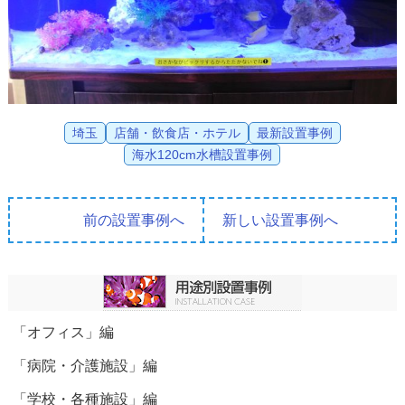
埼玉
店舗・飲食店・ホテル
最新設置事例
海水120cm水槽設置事例
前の設置事例へ
新しい設置事例へ
「オフィス」編
「病院・介護施設」編
「学校・各種施設」編