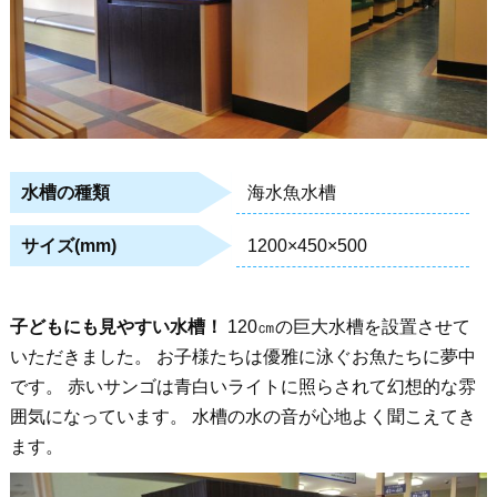
海水魚水槽
水槽の種類
1200×450×500
サイズ(mm)
子どもにも見やすい水槽！
120㎝の巨大水槽を設置させて
いただきました。 お子様たちは優雅に泳ぐお魚たちに夢中
です。 赤いサンゴは青白いライトに照らされて幻想的な雰
囲気になっています。 水槽の水の音が心地よく聞こえてき
ます。