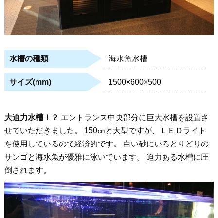
海水魚水槽
水槽の種類
1500×600×500
サイズ(mm)
大迫力水槽！？
エントランス中央部分に巨大水槽を設置さ
せていただきました。 150㎝と大型ですが、ＬＥＤライト
を使用しているので経済的です。 白い砂にいろとりどりの
サンゴと海水魚が優雅に泳いでいます。 迫力ある水槽に圧
倒されます。