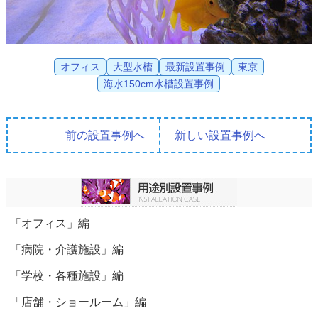
オフィス
大型水槽
最新設置事例
東京
海水150cm水槽設置事例
前の設置事例へ
新しい設置事例へ
「オフィス」編
「病院・介護施設」編
「学校・各種施設」編
「店舗・ショールーム」編