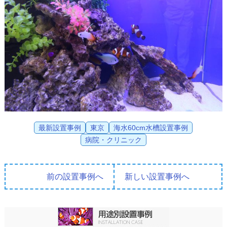
最新設置事例
東京
海水60cm水槽設置事例
病院・クリニック
前の設置事例へ
新しい設置事例へ