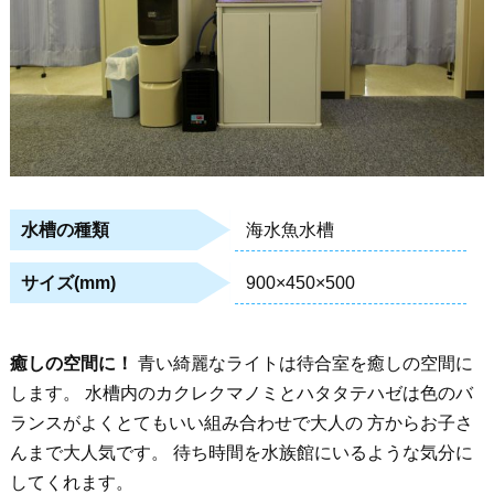
海水魚水槽
水槽の種類
900×450×500
サイズ(mm)
癒しの空間に！
青い綺麗なライトは待合室を癒しの空間に
します。 水槽内のカクレクマノミとハタタテハゼは色のバ
ランスがよくとてもいい組み合わせで大人の 方からお子さ
んまで大人気です。 待ち時間を水族館にいるような気分に
してくれます。