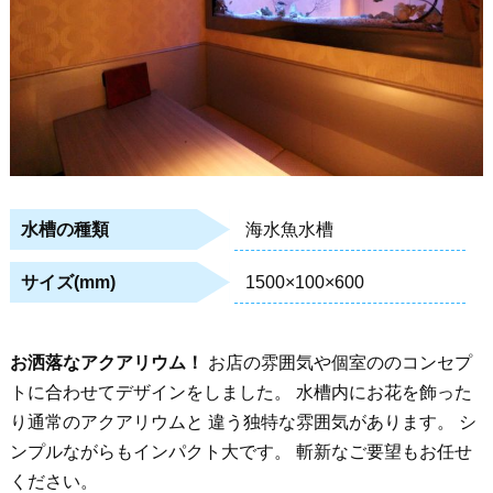
海水魚水槽
水槽の種類
1500×100×600
サイズ(mm)
お洒落なアクアリウム！
お店の雰囲気や個室ののコンセプ
トに合わせてデザインをしました。 水槽内にお花を飾った
り通常のアクアリウムと 違う独特な雰囲気があります。 シ
ンプルながらもインパクト大です。 斬新なご要望もお任せ
ください。