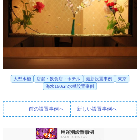
大型水槽
店舗・飲食店・ホテル
最新設置事例
東京
海水150cm水槽設置事例
前の設置事例へ
新しい設置事例へ