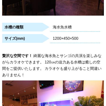
海水魚水槽
水槽の種類
1200×450×500
サイズ(mm)
贅沢な空間です！
綺麗な海水魚とサンゴの共演を楽しみな
がらカラオケできます。 120㎝の迫力ある水槽は癒しの空
間をご提供いたします。 カラオケも盛り上がること間違い
ありません！