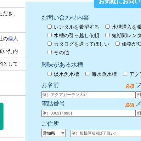
お気軽にお問い
ただき、
お問い合わせ内容
レンタルを希望する
水槽購入を
水槽の引っ越し依頼
短期間レン
社の
個人
カタログを送ってほしい
価格が
頂いた内
その他
的として
興味がある水槽
淡水魚水槽
海水魚水槽
アク
お名前
電話番号
ご住所