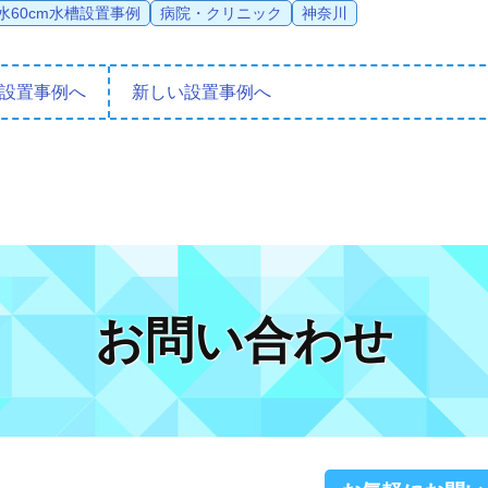
水60cm水槽設置事例
病院・クリニック
神奈川
設置事例へ
新しい設置事例へ
お問い合わせ