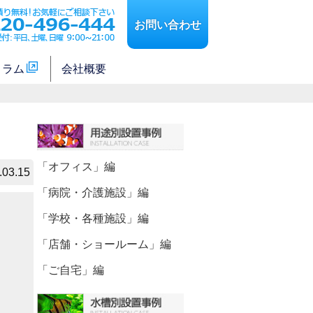
お問い合わせ
コラム
会社概要
「オフィス」編
.03.15
「病院・介護施設」編
「学校・各種施設」編
「店舗・ショールーム」編
「ご自宅」編