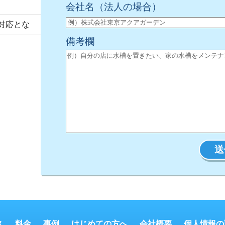
会社名
（法人の場合）
対応とな
備考欄
ス
料金
事例
はじめての方へ
会社概要
個人情報の