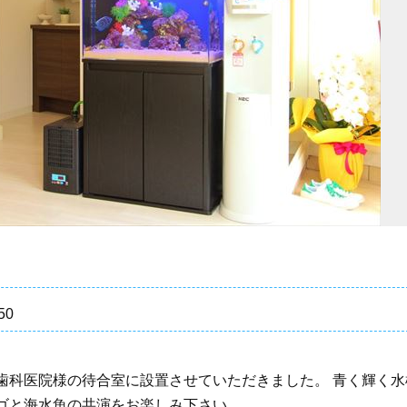
50
歯科医院様の待合室に設置させていただきました。 青く輝く水
ゴと海水魚の共演をお楽しみ下さい。