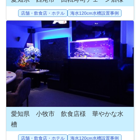
店舗・飲食店・ホテル
海水120cm水槽設置事例
愛知県 小牧市 飲食店様 華やかな水
槽
店舗・飲食店・ホテル
海水120cm水槽設置事例