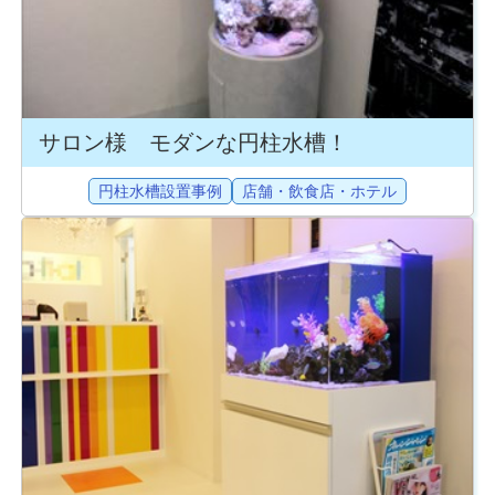
サロン様 モダンな円柱水槽！
円柱水槽設置事例
店舗・飲食店・ホテル