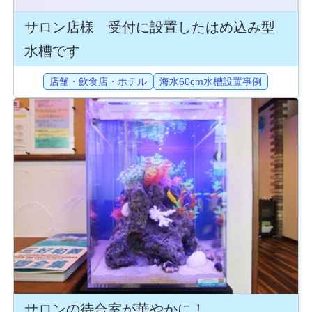
サロン店様 受付に設置したはめ込み型
水槽です
店舗・飲食店・ホテル
海水60cm水槽設置事例
サロンの待合室が華やかに！