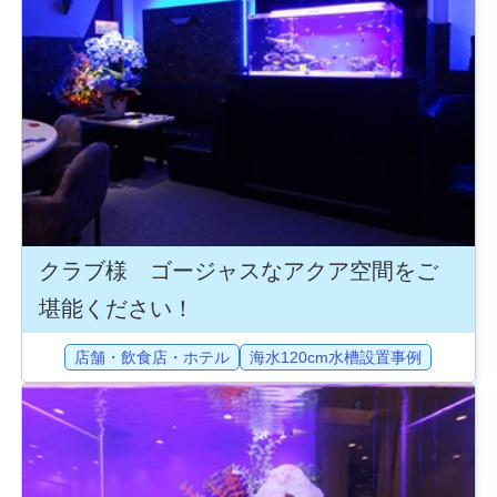
クラブ様 ゴージャスなアクア空間をご
堪能ください！
店舗・飲食店・ホテル
海水120cm水槽設置事例