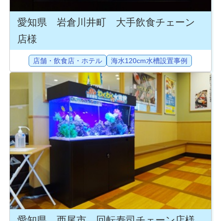
愛知県 岩倉川井町 大手飲食チェーン
店様
店舗・飲食店・ホテル
海水120cm水槽設置事例
愛知県 西尾市 回転寿司チェーン店様