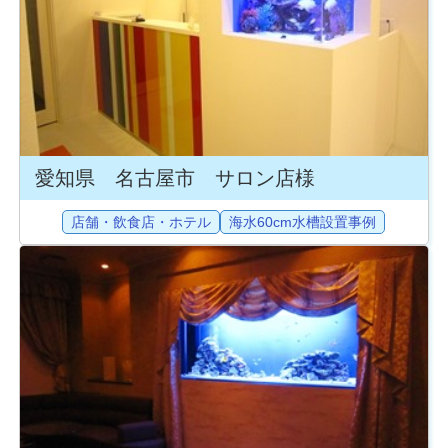
愛知県 名古屋市 サロン店様
店舗・飲食店・ホテル
海水60cm水槽設置事例