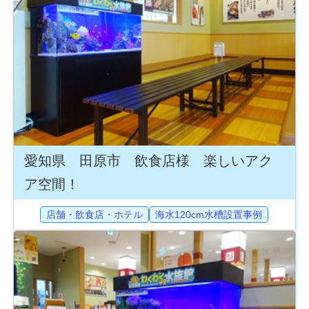
愛知県 田原市 飲食店様 楽しいアク
ア空間！
店舗・飲食店・ホテル
海水120cm水槽設置事例