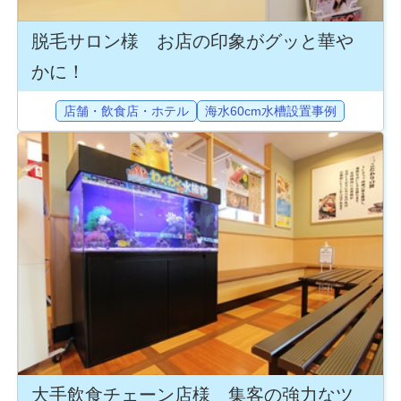
脱毛サロン様 お店の印象がグッと華や
かに！
店舗・飲食店・ホテル
海水60cm水槽設置事例
大手飲食チェーン店様 集客の強力なツ