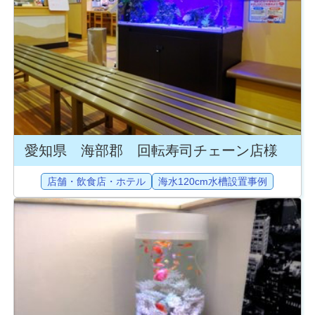
愛知県 海部郡 回転寿司チェーン店様
店舗・飲食店・ホテル
海水120cm水槽設置事例