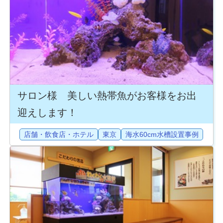
サロン様 美しい熱帯魚がお客様をお出
迎えします！
店舗・飲食店・ホテル
東京
海水60cm水槽設置事例