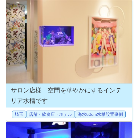
サロン店様 空間を華やかにするインテ
リア水槽です
埼玉
店舗・飲食店・ホテル
海水60cm水槽設置事例