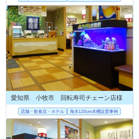
愛知県 小牧市 回転寿司チェーン店様
店舗・飲食店・ホテル
海水120cm水槽設置事例