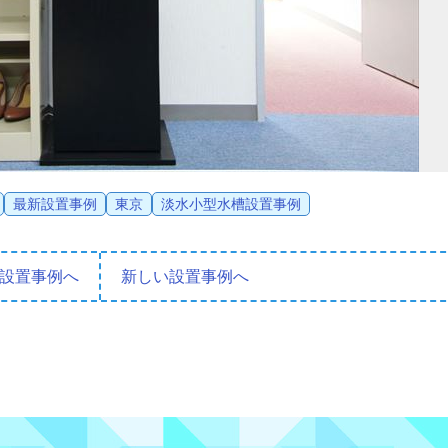
最新設置事例
東京
淡水小型水槽設置事例
設置事例へ
新しい設置事例へ