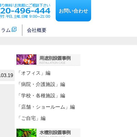
お問い合わせ
コラム
会社概要
「オフィス」編
.03.19
「病院・介護施設」編
「学校・各種施設」編
「店舗・ショールーム」編
「ご自宅」編