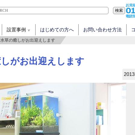
検索
設置事例
はじめての方へ
お問い合わせ方法
 水草の癒しがお出迎えします
癒しがお出迎えします
2013