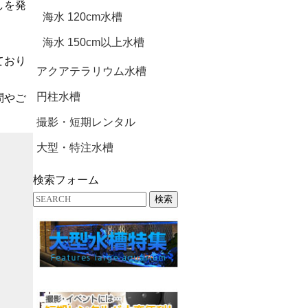
しを発
海水 120cm水槽
海水 150cm以上水槽
ており
アクアテラリウム水槽
円柱水槽
問やご
撮影・短期レンタル
大型・特注水槽
検索フォーム
検索