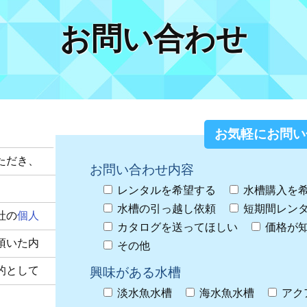
お問い合わせ
お気軽にお問い
ただき、
お問い合わせ内容
レンタルを希望する
水槽購入を
水槽の引っ越し依頼
短期間レン
社の
個人
カタログを送ってほしい
価格が
頂いた内
その他
的として
興味がある水槽
淡水魚水槽
海水魚水槽
アク