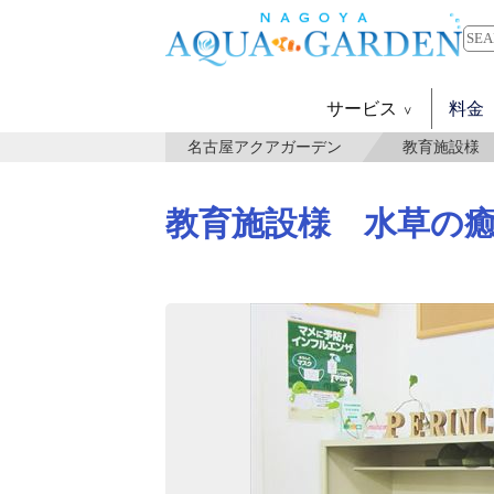
サービス
料金
名古屋アクアガーデン
教育施設様
教育施設様 水草の