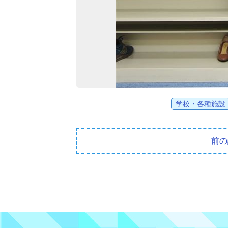
学校・各種施設
前の