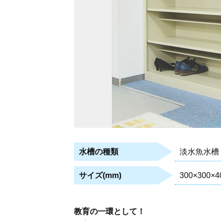
淡水魚水槽
水槽の種類
300×300×4
サイズ(mm)
教育の一環として！