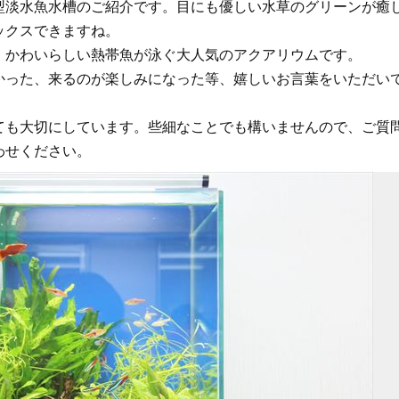
型淡水魚水槽のご紹介です。目にも優しい水草のグリーンが癒
ックスできますね。
、かわいらしい熱帯魚が泳ぐ大人気のアクアリウムです。
かった、来るのが楽しみになった等、嬉しいお言葉をいただい
ても大切にしています。些細なことでも構いませんので、ご質
わせください。