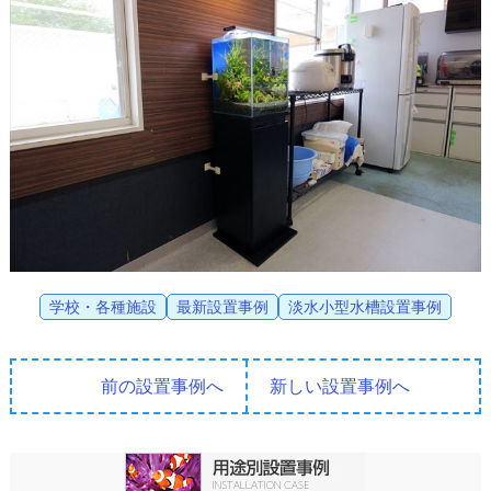
学校・各種施設
最新設置事例
淡水小型水槽設置事例
前の設置事例へ
新しい設置事例へ